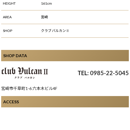
HEIGHT
161cm
AREA
宮崎
SHOP
クラブ バルカンⅡ
SHOP DATA
0985-22-5045
宮崎市千草町1-6 六本木ビル4F
ACCESS