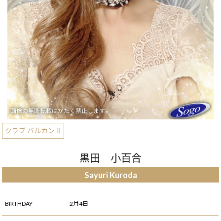
クラブ バルカンⅡ
黒田 小百合
Sayuri Kuroda
BIRTHDAY
2月4日