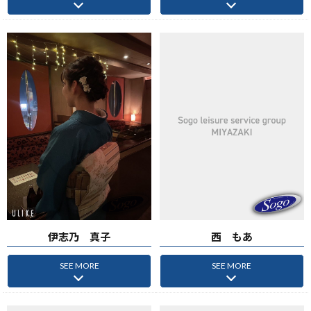
伊志乃 真子
西 もあ
SEE MORE
SEE MORE