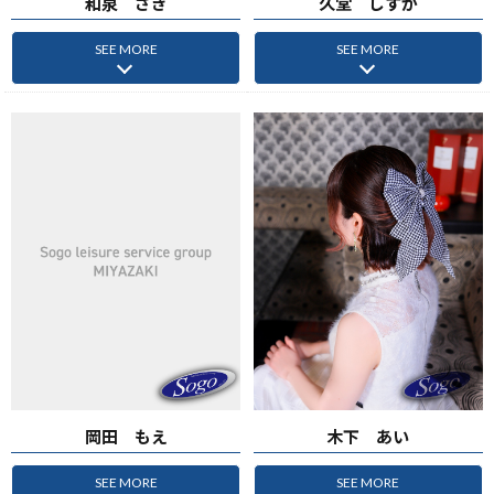
和泉 さき
久堂 しずか
SEE MORE
SEE MORE
岡田 もえ
木下 あい
SEE MORE
SEE MORE