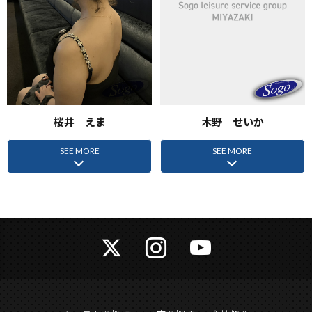
桜井 えま
木野 せいか
SEE MORE
SEE MORE