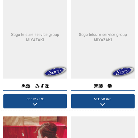
黒澤 みずほ
斉藤 幸
SEE MORE
SEE MORE