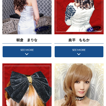
朝倉 まりな
奥平 ももか
SEE MORE
SEE MORE