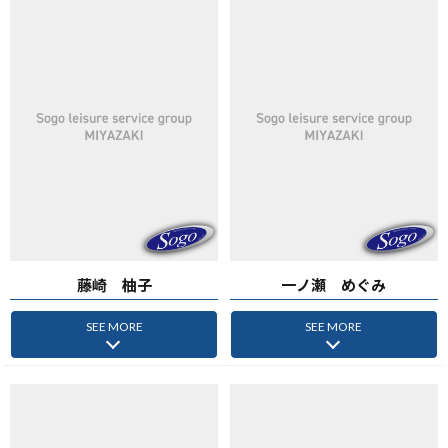
藤崎 柚子
一ノ瀬 めぐみ
SEE MORE
SEE MORE