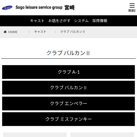
キャスト
お店をさがす
システム
採用情報
キャスト
クラブ バルカンⅡ
HOME
クラブ バルカンⅡ
クラブ A-1
クラブ バルカンⅡ
クラブ エンペラー
クラブ ミスファンキー