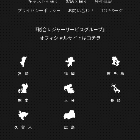
キャストを探す
お店を探す
会社概要
プライバシーポリシー
お問い合わせ
TOPページ
『総合レジャーサービスグループ』
オフィシャルサイトはコチラ
宮
崎
福
岡
鹿児
島
熊
本
大
分
長
崎
久留
米
広
島