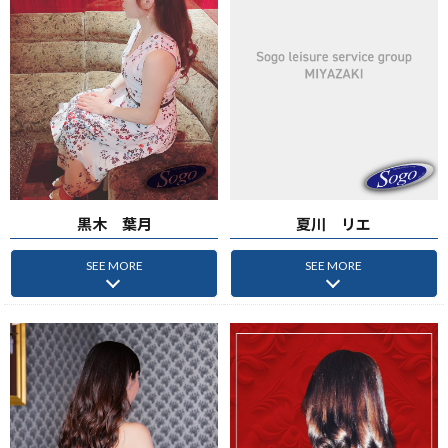
黒木 葉月
夏川 リエ
SEE MORE
SEE MORE