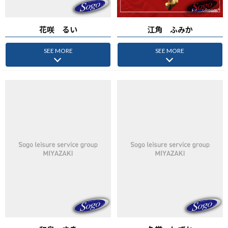
花咲 るい
江角 ふみか
SEE MORE
SEE MORE