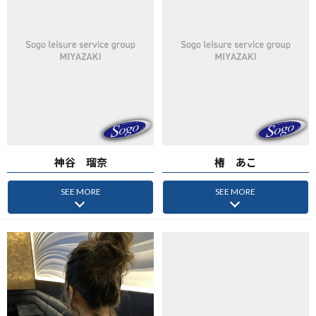
神谷 瑠奈
椿 あこ
SEE MORE
SEE MORE