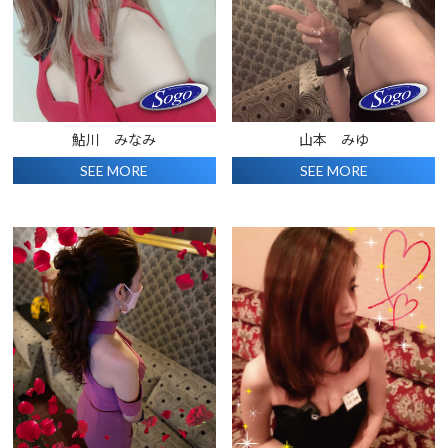
鮎川 みなみ
山本 みゆ
SEE MORE
SEE MORE