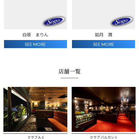
白坂 まりん
如月 潤
SEE MORE
SEE MORE
店舗一覧
クラブ A-1
クラブ バルカンⅡ