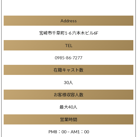
Address
宮崎市千草町1-6 六本木ビル6F
TEL
0985-86-7277
在籍キャスト数
30人
お客様収容人数
最大40人
営業時間
PM8：00 – AM1：00