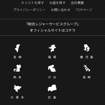
キャストを探す
お店を探す
会社概要
プライバシーポリシー
お問い合わせ
TOPページ
『総合レジャーサービスグループ』
オフィシャルサイトはコチラ
宮
崎
福
岡
鹿児
島
熊
本
大
分
長
崎
久留
米
広
島