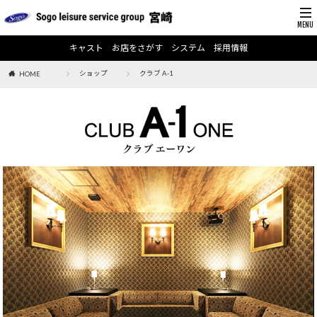
キャスト
お店をさがす
システム
採用情報
ショップ
クラブ A-1
HOME