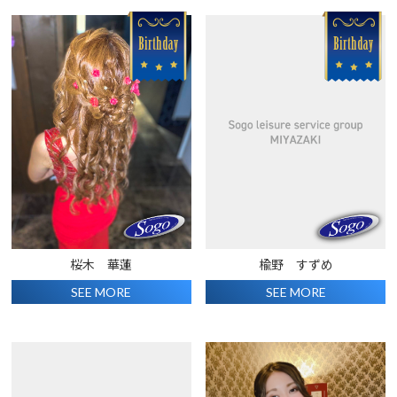
桜木 華蓮
楡野 すずめ
SEE MORE
SEE MORE