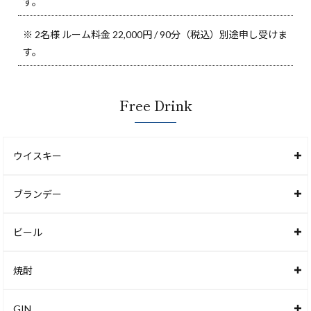
す。
※ 2名様 ルーム料金 22,000円 / 90分（税込）別途申し受けま
す。
Free Drink
ウイスキー
ブランデー
ビール
焼酎
GIN