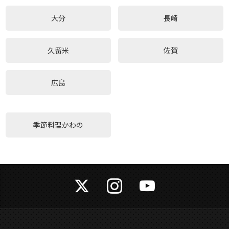
大分
長崎
久留米
佐賀
広島
季節料理かわの