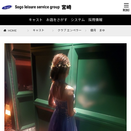
キャスト
お店をさがす
システム
採用情報
キャスト
クラブ エンペラー
優月 まゆ
HOME