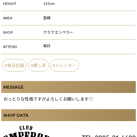
HEIGHT
152cm
AREA
宮崎
SHOP
クラブ エンペラー
毎日
ATTEND
毎日出勤
癒し系
スレンダー
MESSAGE
おっとりな性格ですがよろしくお願いします♡
SHOP DATA