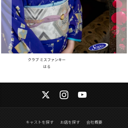
クラブ A-1
長友 咲
キャストを探す
お店を探す
会社概要