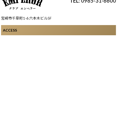
0985-31-6600
宮崎市千草町1-6 六本木ビル5F
ACCESS