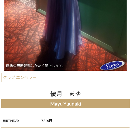
クラブ エンペラー
優月 まゆ
Mayu Yuuduki
BIRTHDAY
7月6日