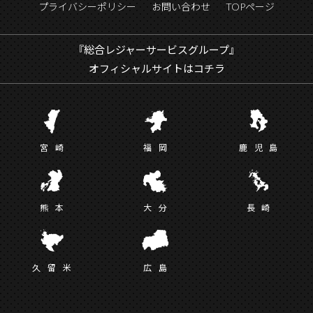
プライバシーポリシー
お問い合わせ
TOPページ
『総合レジャーサービスグループ』
オフィシャルサイトはコチラ
宮
崎
福
岡
鹿児
島
熊
本
大
分
長
崎
久留
米
広
島