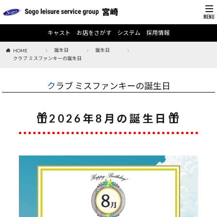
キャスト
お店をさがす
システム
採用情報
誕生日
誕生日
HOME
クラブ ミスファンキーの誕生日
クラブ ミスファンキーの誕生日
2026年8月の誕生日