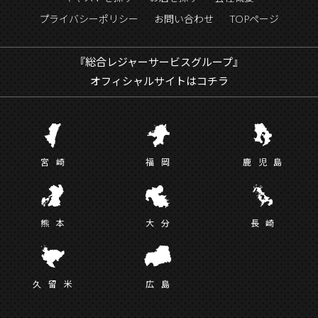
プライバシーポリシー
お問い合わせ
TOPページ
『総合レジャーサービスグループ』
オフィシャルサイトはコチラ
宮
崎
福
岡
鹿児
島
熊
本
大
分
長
崎
久留
米
広
島